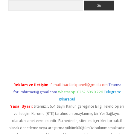
Arama
ino
Reklam ve İletişim:
E-mail:
backlinkpaneli@gmail.com
Teams:
forumhizmeti@gmail.com
Whatsapp: 0262 606 0 726
Telegram:
@karabul
Yasal Uyarı:
Sitemiz, 5651 Sayılı Kanun gereğince Bilgi Teknolojileri
ve İletişim Kurumu (BTK) tarafından onaylanmış bir Yer Sağlayıcı
olarak hizmet vermektedir. Bu nedenle, sitedeki içerikleri proaktif
olarak denetleme veya araştırma yükümlülüğümüz bulunmamaktadır.