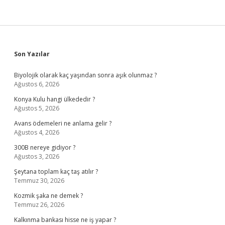
Sidebar
Son Yazılar
Biyolojik olarak kaç yaşından sonra aşık olunmaz ?
Ağustos 6, 2026
Konya Kulu hangi ülkededir ?
Ağustos 5, 2026
Avans ödemeleri ne anlama gelir ?
Ağustos 4, 2026
300B nereye gidiyor ?
Ağustos 3, 2026
Şeytana toplam kaç taş atılır ?
Temmuz 30, 2026
Kozmik şaka ne demek ?
Temmuz 26, 2026
Kalkınma bankası hisse ne iş yapar ?