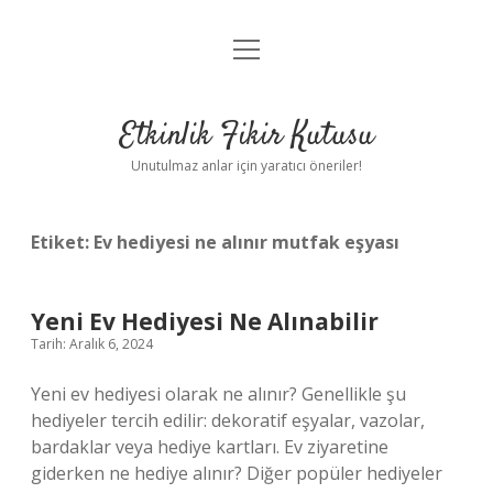
menüyü
Anasayfa
aç
Gizlilik Politikası
Etkinlik Fikir Kutusu
Yasal Uyarı
Unutulmaz anlar için yaratıcı öneriler!
Hakkımızda
Etiket:
Ev hediyesi ne alınır mutfak eşyası
Yeni Ev Hediyesi Ne Alınabilir
Tarih: Aralık 6, 2024
Yeni ev hediyesi olarak ne alınır? Genellikle şu
hediyeler tercih edilir: dekoratif eşyalar, vazolar,
bardaklar veya hediye kartları. Ev ziyaretine
giderken ne hediye alınır? Diğer popüler hediyeler