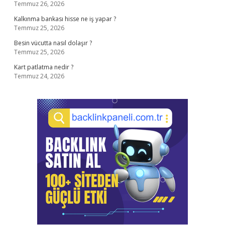
Temmuz 26, 2026
Kalkınma bankası hisse ne iş yapar ?
Temmuz 25, 2026
Besin vücutta nasıl dolaşır ?
Temmuz 25, 2026
Kart patlatma nedir ?
Temmuz 24, 2026