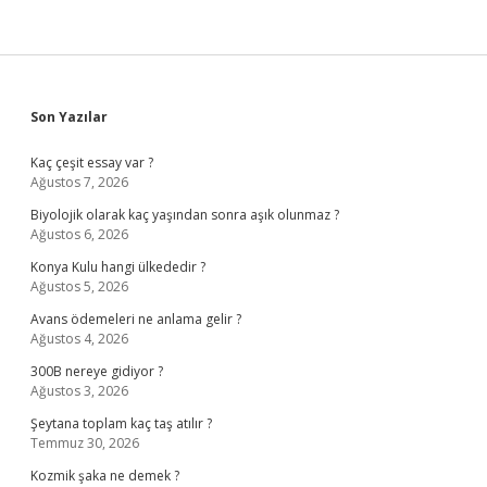
Sidebar
Son Yazılar
Kaç çeşit essay var ?
Ağustos 7, 2026
Biyolojik olarak kaç yaşından sonra aşık olunmaz ?
Ağustos 6, 2026
Konya Kulu hangi ülkededir ?
Ağustos 5, 2026
Avans ödemeleri ne anlama gelir ?
Ağustos 4, 2026
300B nereye gidiyor ?
Ağustos 3, 2026
Şeytana toplam kaç taş atılır ?
Temmuz 30, 2026
Kozmik şaka ne demek ?