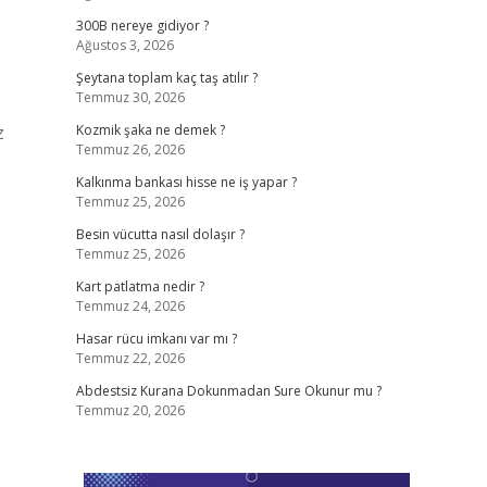
300B nereye gidiyor ?
Ağustos 3, 2026
Şeytana toplam kaç taş atılır ?
Temmuz 30, 2026
z
Kozmik şaka ne demek ?
Temmuz 26, 2026
Kalkınma bankası hisse ne iş yapar ?
Temmuz 25, 2026
Besin vücutta nasıl dolaşır ?
Temmuz 25, 2026
Kart patlatma nedir ?
Temmuz 24, 2026
Hasar rücu imkanı var mı ?
Temmuz 22, 2026
Abdestsiz Kurana Dokunmadan Sure Okunur mu ?
Temmuz 20, 2026