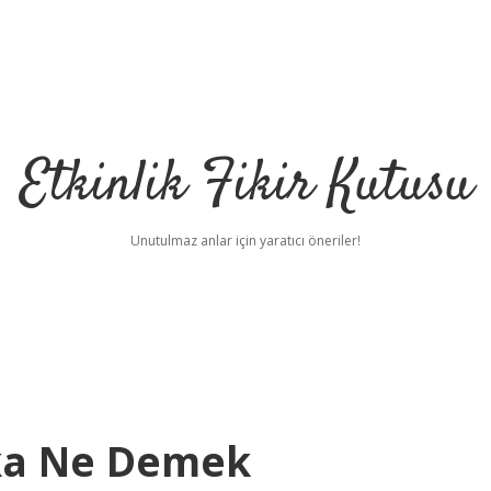
Etkinlik Fikir Kutusu
Unutulmaz anlar için yaratıcı öneriler!
aka Ne Demek