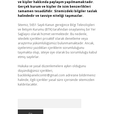
ve kişiler hakkında paylaşım yapılmamaktadır.
Gerçek kurum ve kişiler ile isim benzerlikleri
tamamen tesadüfidir. Sitemizdeki bilgiler taslak
halindedir ve tavsiye niteliği taşımazlar.
Sitemiz, 5651 Sayılı Kanun gereğince Bilgi Teknolojileri
ve İletişim Kurumu (BTK) tarafından onaylanmış bir Yer
Sağlayıcı olarak hizmet vermektedir. Bu nedenle,
sitedeki içerikleri proaktif olarak denetleme veya
araştırma yükümlülüğümüz bulunmamaktadır. Ancak,
üyelerimiz yazdıkları içeriklerin sorumluluğunu
taşımakta olup, siteye üye olarak bu sorumluluğu kabul
etmiş sayılırlar.
Hukuka ve yasal düzenlemelere aykırı olduğunu
düşündüğünüz içerikleri,
backlinkpanelicomtr@gmail.com
adresine bildirmeniz
halinde, ilgili içerikler yasal süre içerisinde sitemizden
kaldırılacaktır.
Arama