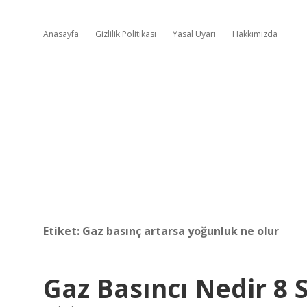
Anasayfa
Gizlilik Politikası
Yasal Uyarı
Hakkımızda
Etiket:
Gaz basınç artarsa yoğunluk ne olur
Gaz Basıncı Nedir 8 S