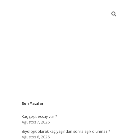
Sidebar
Son Yazılar
vdcasino
Kaç çeşit essay var ?
Ağustos 7, 2026
Biyolojik olarak kaç yaşından sonra aşık olunmaz ?
Ağustos 6, 2026