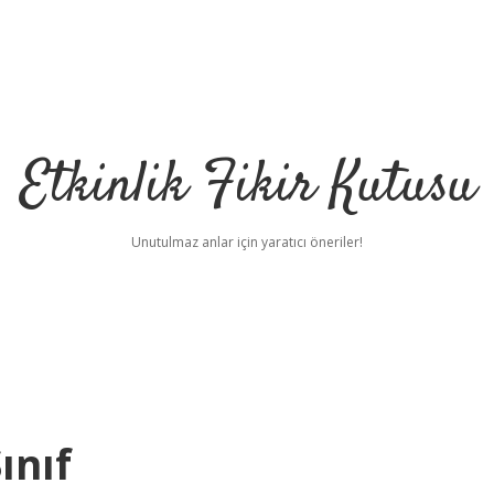
Etkinlik Fikir Kutusu
Unutulmaz anlar için yaratıcı öneriler!
ınıf