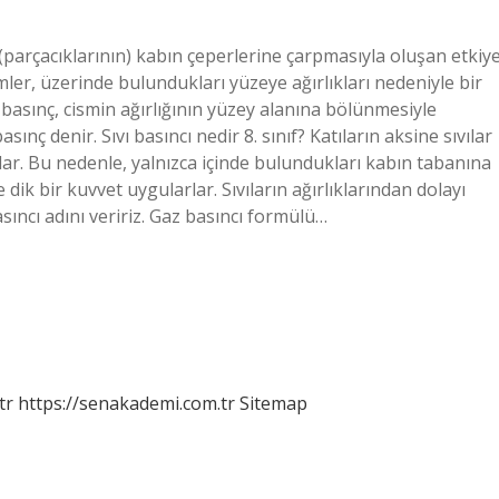
parçacıklarının) kabın çeperlerine çarpmasıyla oluşan etkiy
simler, üzerinde bulundukları yüzeye ağırlıkları nedeniyle bir
basınç, cismin ağırlığının yüzey alanına bölünmesiyle
sınç denir. Sıvı basıncı nedir 8. sınıf? Katıların aksine sıvılar
lırlar. Bu nedenle, yalnızca içinde bulundukları kabın tabanına
dik bir kuvvet uygularlar. Sıvıların ağırlıklarından dolayı
sıncı adını veririz. Gaz basıncı formülü…
tr
https://senakademi.com.tr
Sitemap