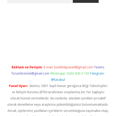
ino
Reklam ve İletişim:
E-mail:
backlinkpaneli@gmail.com
Teams:
forumhizmeti@gmail.com
Whatsapp: 0262 606 0 726
Telegram:
@karabul
Yasal Uyarı:
Sitemiz, 5651 Sayılı Kanun gereğince Bilgi Teknolojileri
ve İletişim Kurumu (BTK) tarafından onaylanmış bir Yer Sağlayıcı
olarak hizmet vermektedir. Bu nedenle, sitedeki içerikleri proaktif
olarak denetleme veya araştırma yükümlülüğümüz bulunmamaktadır.
Ancak, üyelerimiz yazdıkları içeriklerin sorumluluğunu taşımakta olup,