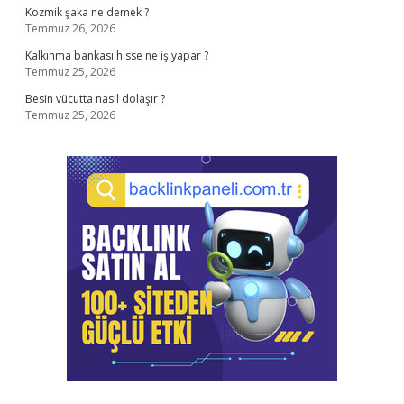
Kozmik şaka ne demek ?
Temmuz 26, 2026
Kalkınma bankası hisse ne iş yapar ?
Temmuz 25, 2026
Besin vücutta nasıl dolaşır ?
Temmuz 25, 2026