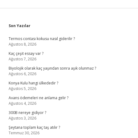
Sidebar
Son Yazılar
Termos contası kokusu nasıl giderilir ?
Ağustos 8, 2026
Kaç çeşit essay var ?
Ağustos 7, 2026
Biyolojik olarak kaç yaşından sonra aşık olunmaz ?
Ağustos 6, 2026
Konya Kulu hangi ülkededir ?
Ağustos 5, 2026
Avans ödemeleri ne anlama gelir ?
Ağustos 4, 2026
300B nereye gidiyor ?
Ağustos 3, 2026
Şeytana toplam kaç taş atılır ?
Temmuz 30, 2026