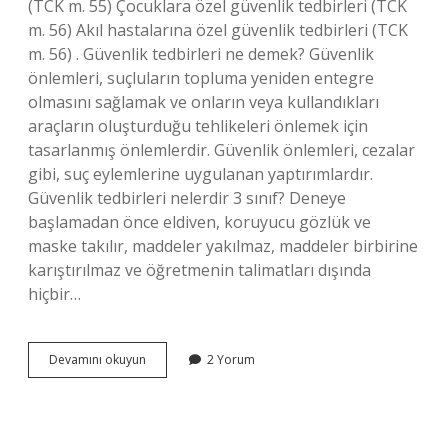
(TCK m. 55) Çocuklara özel güvenlik tedbirleri (TCK
m. 56) Akıl hastalarına özel güvenlik tedbirleri (TCK
m. 56) . Güvenlik tedbirleri ne demek? Güvenlik
önlemleri, suçluların topluma yeniden entegre
olmasını sağlamak ve onların veya kullandıkları
araçların oluşturduğu tehlikeleri önlemek için
tasarlanmış önlemlerdir. Güvenlik önlemleri, cezalar
gibi, suç eylemlerine uygulanan yaptırımlardır.
Güvenlik tedbirleri nelerdir 3 sınıf? Deneye
başlamadan önce eldiven, koruyucu gözlük ve
maske takılır, maddeler yakılmaz, maddeler birbirine
karıştırılmaz ve öğretmenin talimatları dışında
hiçbir…
Güvenlik
Devamını okuyun
2 Yorum
Tedbirleri
Nelerdir