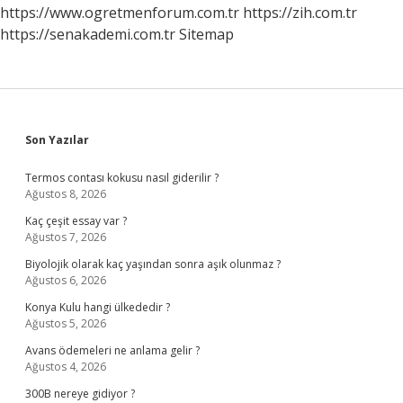
https://www.ogretmenforum.com.tr
https://zih.com.tr
https://senakademi.com.tr
Sitemap
Sidebar
Son Yazılar
Termos contası kokusu nasıl giderilir ?
Ağustos 8, 2026
Kaç çeşit essay var ?
Ağustos 7, 2026
Biyolojik olarak kaç yaşından sonra aşık olunmaz ?
Ağustos 6, 2026
Konya Kulu hangi ülkededir ?
Ağustos 5, 2026
Avans ödemeleri ne anlama gelir ?
Ağustos 4, 2026
300B nereye gidiyor ?