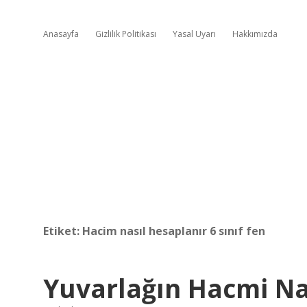
Anasayfa
Gizlilik Politikası
Yasal Uyarı
Hakkımızda
Etiket:
Hacim nasıl hesaplanır 6 sınıf fen
Yuvarlağın Hacmi Na