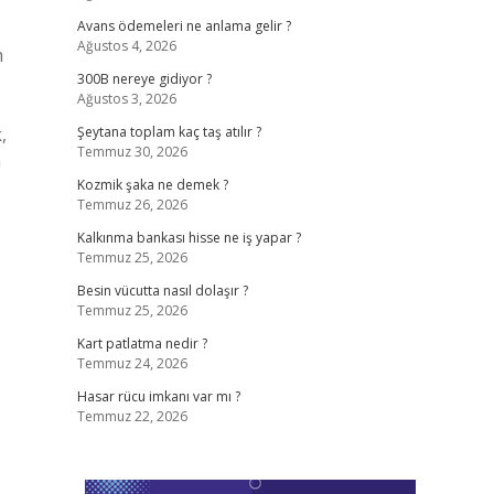
Avans ödemeleri ne anlama gelir ?
Ağustos 4, 2026
m
300B nereye gidiyor ?
Ağustos 3, 2026
,
Şeytana toplam kaç taş atılır ?
Temmuz 30, 2026
m
Kozmik şaka ne demek ?
Temmuz 26, 2026
Kalkınma bankası hisse ne iş yapar ?
Temmuz 25, 2026
Besin vücutta nasıl dolaşır ?
Temmuz 25, 2026
Kart patlatma nedir ?
Temmuz 24, 2026
Hasar rücu imkanı var mı ?
Temmuz 22, 2026