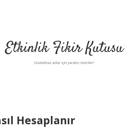
Etkinlik Fikir Kutusu
Unutulmaz anlar için yaratıcı öneriler!
sıl Hesaplanır