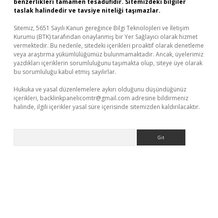
benzerlikleri tamamen tesadüfidir. Sitemizdeki bilgiler
taslak halindedir ve tavsiye niteliği taşımazlar.
Sitemiz, 5651 Sayılı Kanun gereğince Bilgi Teknolojileri ve İletişim
Kurumu (BTK) tarafından onaylanmış bir Yer Sağlayıcı olarak hizmet
vermektedir. Bu nedenle, sitedeki içerikleri proaktif olarak denetleme
veya araştırma yükümlülüğümüz bulunmamaktadır. Ancak, üyelerimiz
yazdıkları içeriklerin sorumluluğunu taşımakta olup, siteye üye olarak
bu sorumluluğu kabul etmiş sayılırlar.
Hukuka ve yasal düzenlemelere aykırı olduğunu düşündüğünüz
içerikleri,
backlinkpanelicomtr@gmail.com
adresine bildirmeniz
halinde, ilgili içerikler yasal süre içerisinde sitemizden kaldırılacaktır.
Arama