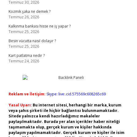
Temmuz 30, 2026
Kozmik şaka ne demek ?
Temmuz 26, 2026
Kalkınma bankası hisse ne iş yapar ?
Temmuz 25, 2026
Besin vücutta nasıl dolaşır ?
Temmuz 25, 2026
Kart patlatma nedir ?
Temmuz 24, 2026
Reklam ve İletişim:
Skype: live:.cid.575569c608265c69
Yasal Uyarı:
Bu internet sitesi, herhangi bir marka, kurum
veya şahıs şirketi ile hiçbir bağlantısı bulunmamaktadır.
Sitede yalnızca kendi hazırladığımız makaleler
paylaşılmaktadır. Burada yer alan içerikler haber niteliği
taşımamakta olup, gerçek kurum ve kişiler hakkında
paylaşım yapılmamaktadır. Gerçek kurum ve kişiler ile isim