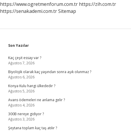
https://www.ogretmenforum.com.tr
https://zih.com.tr
https://senakademi.com.tr
Sitemap
Sidebar
Son Yazılar
Kaç çeşit essay var ?
Ağustos 7, 2026
Biyolojik olarak kaç yaşından sonra aşık olunmaz ?
Ağustos 6, 2026
Konya Kulu hangi ülkededir ?
Ağustos 5, 2026
Avans ödemeleri ne anlama gelir ?
Ağustos 4, 2026
300B nereye gidiyor ?
Ağustos 3, 2026
Şeytana toplam kaç taş atılır ?