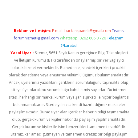
no
Reklam ve İletişim:
E-mail:
backlinkpaneli@gmail.com
Teams:
forumhizmeti@gmail.com
Whatsapp: 0262 606 0 726
Telegram:
@karabul
Yasal Uyarı:
Sitemiz, 5651 Sayılı Kanun gereğince Bilgi Teknolojileri
ve İletişim Kurumu (BTK) tarafından onaylanmış bir Yer Sağlayıcı
olarak hizmet vermektedir. Bu nedenle, sitedeki içerikleri proaktif
olarak denetleme veya araştırma yükümlülüğümüz bulunmamaktadır.
Ancak, üyelerimiz yazdıkları içeriklerin sorumluluğunu taşımakta olup,
siteye üye olarak bu sorumluluğu kabul etmiş sayılırlar. Bu internet
sitesi, herhangi bir marka, kurum veya şahıs şirketi ile hiçbir bağlantısı
bulunmamaktadır. Sitede yalnızca kendi hazırladığımız makaleler
paylaşılmaktadır. Burada yer alan içerikler haber niteliği taşımamakta
olup, gerçek kurum ve kişiler hakkında paylaşım yapılmamaktadır.
Gerçek kurum ve kişiler ile isim benzerlikleri tamamen tesadüfidir.
Sitemiz, kar amacı gütmeyen ve tamamen ücretsiz bir bilgi paylaşım