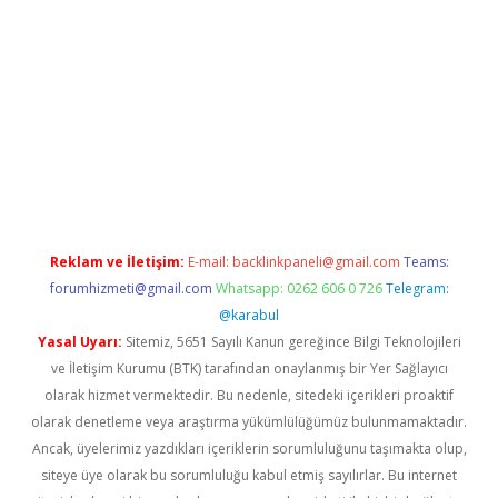
sino
Reklam ve İletişim:
E-mail:
backlinkpaneli@gmail.com
Teams:
forumhizmeti@gmail.com
Whatsapp: 0262 606 0 726
Telegram:
@karabul
Yasal Uyarı:
Sitemiz, 5651 Sayılı Kanun gereğince Bilgi Teknolojileri
ve İletişim Kurumu (BTK) tarafından onaylanmış bir Yer Sağlayıcı
olarak hizmet vermektedir. Bu nedenle, sitedeki içerikleri proaktif
olarak denetleme veya araştırma yükümlülüğümüz bulunmamaktadır.
Ancak, üyelerimiz yazdıkları içeriklerin sorumluluğunu taşımakta olup,
siteye üye olarak bu sorumluluğu kabul etmiş sayılırlar. Bu internet