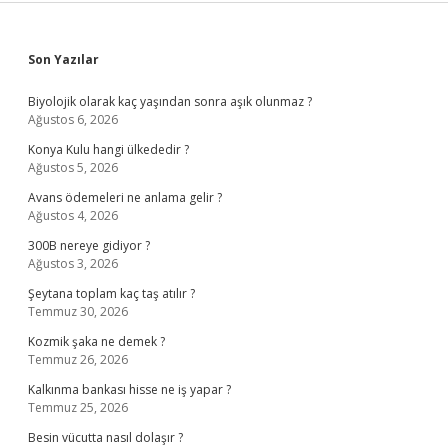
Sidebar
Son Yazılar
Biyolojik olarak kaç yaşından sonra aşık olunmaz ?
Ağustos 6, 2026
Konya Kulu hangi ülkededir ?
Ağustos 5, 2026
Avans ödemeleri ne anlama gelir ?
Ağustos 4, 2026
300B nereye gidiyor ?
Ağustos 3, 2026
Şeytana toplam kaç taş atılır ?
Temmuz 30, 2026
Kozmik şaka ne demek ?
Temmuz 26, 2026
Kalkınma bankası hisse ne iş yapar ?
Temmuz 25, 2026
Besin vücutta nasıl dolaşır ?