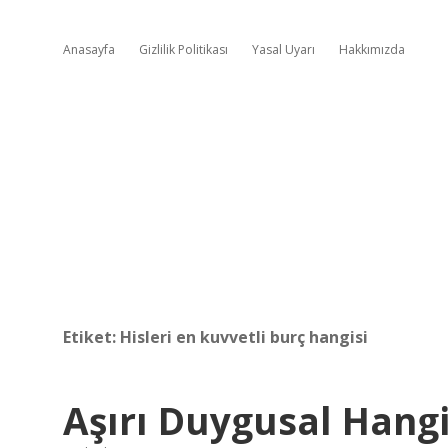
Anasayfa
Gizlilik Politikası
Yasal Uyarı
Hakkımızda
Etiket:
Hisleri en kuvvetli burç hangisi
Aşırı Duygusal Hang