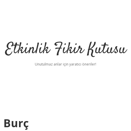
Etkinlik Fikir Kutusu
Unutulmaz anlar için yaratıcı öneriler!
i Burç