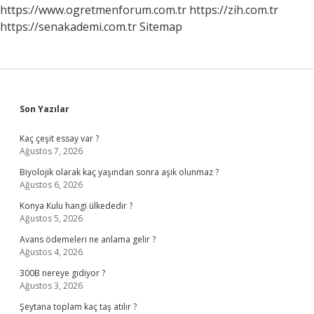
Chpnin
https://www.ogretmenforum.com.tr
https://zih.com.tr
https://senakademi.com.tr
Sitemap
Sidebar
Son Yazılar
Kaç çeşit essay var ?
Ağustos 7, 2026
Biyolojik olarak kaç yaşından sonra aşık olunmaz ?
Ağustos 6, 2026
Konya Kulu hangi ülkededir ?
Ağustos 5, 2026
Avans ödemeleri ne anlama gelir ?
Ağustos 4, 2026
300B nereye gidiyor ?
Ağustos 3, 2026
Şeytana toplam kaç taş atılır ?