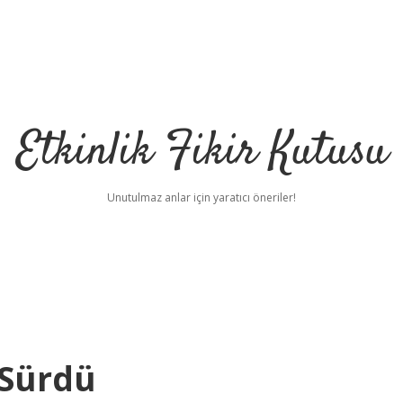
Etkinlik Fikir Kutusu
Unutulmaz anlar için yaratıcı öneriler!
 Sürdü