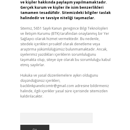
ve kişiler hakkında paylaşım yapılmamaktadır.
Gerçek kurum ve kişiler ile isim benzerlikleri
tamamen tesadüfidir. Sitemizdeki bilgiler taslak
halindedir ve tavsiye niteliği taşımazlar.
Sitemiz, 5651 Sayılı Kanun gereğince Bilgi Teknolojileri
ve İletişim Kurumu (BTK) tarafından onaylanmış bir Yer
Sağlayıcı olarak hizmet vermektedir. Bu nedenle,
sitedeki içerikleri proaktif olarak denetleme veya
araştırma yükümlülüğümüz bulunmamaktadır. Ancak,
üyelerimiz yazdıkları içeriklerin sorumluluğunu
taşımakta olup, siteye üye olarak bu sorumluluğu kabul
etmiş sayılırlar.
Hukuka ve yasal düzenlemelere aykırı olduğunu
düşündüğünüz içerikleri,
backlinkpanelicomtr@gmail.com
adresine bildirmeniz
halinde, ilgili içerikler yasal süre içerisinde sitemizden
kaldırılacaktır.
Arama