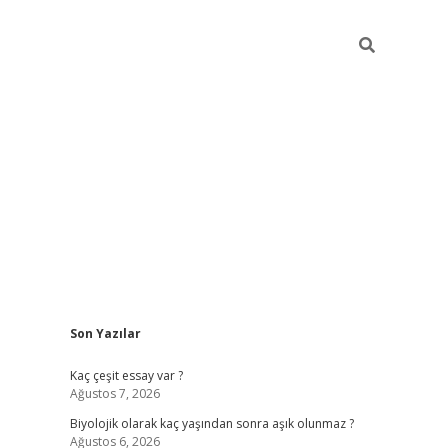
Sidebar
Son Yazılar
vdcasino
Kaç çeşit essay var ?
Ağustos 7, 2026
Biyolojik olarak kaç yaşından sonra aşık olunmaz ?
Ağustos 6, 2026