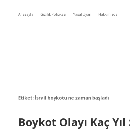
Anasayfa
Gizlilik Politikası
Yasal Uyarı
Hakkımızda
Etiket:
İsrail boykotu ne zaman başladı
Boykot Olayı Kaç Yıl