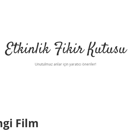
Etkinlik Fikir Kutusu
Unutulmaz anlar için yaratıcı öneriler!
gi Film