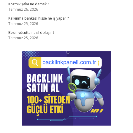
Kozmik şaka ne demek ?
Temmuz 26, 2026
Kalkınma bankası hisse ne iş yapar ?
Temmuz 25, 2026
Besin vücutta nasıl dolaşır ?
Temmuz 25, 2026