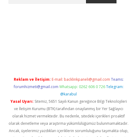
ino
Reklam ve İletişim:
E-mail:
backlinkpaneli@gmail.com
Teams:
forumhizmeti@gmail.com
Whatsapp: 0262 606 0 726
Telegram:
@karabul
Yasal Uyarı:
Sitemiz, 5651 Sayılı Kanun gereğince Bilgi Teknolojileri
ve İletişim Kurumu (BTK) tarafından onaylanmış bir Yer Sağlayıcı
olarak hizmet vermektedir. Bu nedenle, sitedeki içerikleri proaktif
olarak denetleme veya araştırma yükümlülüğümüz bulunmamaktadır.
Ancak, üyelerimiz yazdıkları içeriklerin sorumluluğunu taşımakta olup,