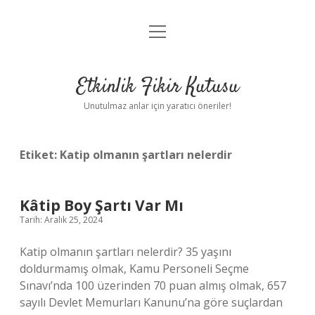
menüyü
Anasayfa
aç
Gizlilik Politikası
Etkinlik Fikir Kutusu
Yasal Uyarı
Unutulmaz anlar için yaratıcı öneriler!
Hakkımızda
Etiket:
Katip olmanın şartları nelerdir
Kâtip Boy Şartı Var Mı
Tarih: Aralık 25, 2024
Katip olmanın şartları nelerdir? 35 yaşını
doldurmamış olmak, Kamu Personeli Seçme
Sınavı’nda 100 üzerinden 70 puan almış olmak, 657
sayılı Devlet Memurları Kanunu’na göre suçlardan