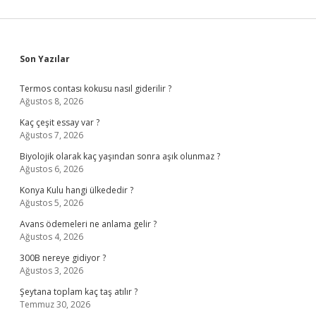
Sidebar
Son Yazılar
Termos contası kokusu nasıl giderilir ?
Ağustos 8, 2026
Kaç çeşit essay var ?
Ağustos 7, 2026
Biyolojik olarak kaç yaşından sonra aşık olunmaz ?
Ağustos 6, 2026
Konya Kulu hangi ülkededir ?
Ağustos 5, 2026
Avans ödemeleri ne anlama gelir ?
Ağustos 4, 2026
300B nereye gidiyor ?
Ağustos 3, 2026
Şeytana toplam kaç taş atılır ?
Temmuz 30, 2026