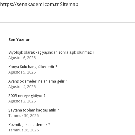
https://senakademi.com.tr
Sitemap
Sidebar
Son Yazılar
Biyolojik olarak kaç yaşından sonra aşık olunmaz ?
Ağustos 6, 2026
Konya Kulu hangi ülkededir ?
Ağustos 5, 2026
Avans ödemeleri ne anlama gelir ?
Ağustos 4, 2026
300B nereye gidiyor ?
Ağustos 3, 2026
Şeytana toplam kaç taş atılır ?
Temmuz 30, 2026
Kozmik şaka ne demek ?
Temmuz 26, 2026