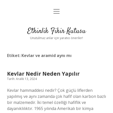
menüyü
Anasayfa
aç
Gizlilik Politikası
Etkinlik Fikir Kutusu
Yasal Uyarı
Unutulmaz anlar için yaratıcı öneriler!
Hakkımızda
Etiket:
Kevlar ve aramid aynı mı
Kevlar Nedir Neden Yapılır
Tarih: Aralık 13, 2024
Kevlar hammaddesi nedir? Çok güçlü liflerden
yapılmış ve aynı zamanda çok hafif olan karbon bazlı
bir malzemedir. İki temel özelliği hafiflik ve
dayanıklılıktır. 1965 yılında Amerikalı bir kimya