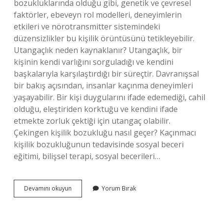
bozukluklarında olduğu gibi, genetik ve çevresel
faktörler, ebeveyn rol modelleri, deneyimlerin
etkileri ve nörotransmitter sistemindeki
düzensizlikler bu kişilik örüntüsünü tetikleyebilir.
Utangaçlık neden kaynaklanır? Utangaçlık, bir
kişinin kendi varlığını sorguladığı ve kendini
başkalarıyla karşılaştırdığı bir süreçtir. Davranışsal
bir bakış açısından, insanlar kaçınma deneyimleri
yaşayabilir. Bir kişi duygularını ifade edemediği, cahil
olduğu, eleştiriden korktuğu ve kendini ifade
etmekte zorluk çektiği için utangaç olabilir.
Çekingen kişilik bozukluğu nasıl geçer? Kaçınmacı
kişilik bozukluğunun tedavisinde sosyal beceri
eğitimi, bilişsel terapi, sosyal becerileri…
Çekingenlik
Devamını okuyun
Yorum Bırak
Neden
Oluşur