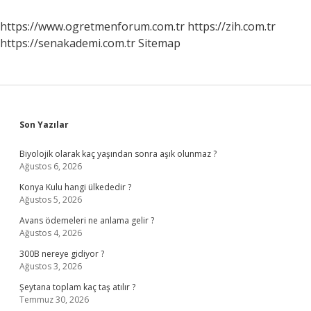
https://www.ogretmenforum.com.tr
https://zih.com.tr
https://senakademi.com.tr
Sitemap
Sidebar
Son Yazılar
Biyolojik olarak kaç yaşından sonra aşık olunmaz ?
Ağustos 6, 2026
Konya Kulu hangi ülkededir ?
Ağustos 5, 2026
Avans ödemeleri ne anlama gelir ?
Ağustos 4, 2026
300B nereye gidiyor ?
Ağustos 3, 2026
Şeytana toplam kaç taş atılır ?
Temmuz 30, 2026