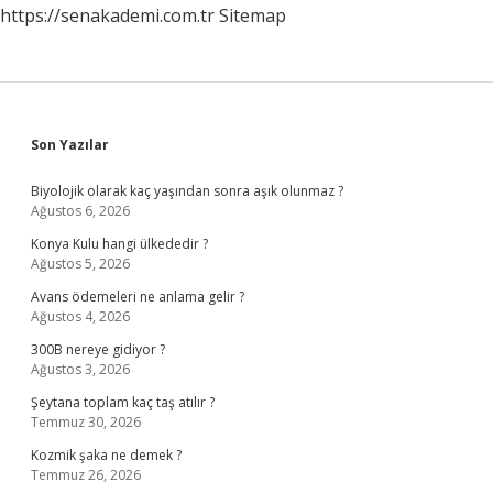
https://senakademi.com.tr
Sitemap
Sidebar
Son Yazılar
Biyolojik olarak kaç yaşından sonra aşık olunmaz ?
Ağustos 6, 2026
Konya Kulu hangi ülkededir ?
Ağustos 5, 2026
Avans ödemeleri ne anlama gelir ?
Ağustos 4, 2026
300B nereye gidiyor ?
Ağustos 3, 2026
Şeytana toplam kaç taş atılır ?
Temmuz 30, 2026
Kozmik şaka ne demek ?
Temmuz 26, 2026