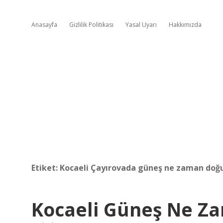
Anasayfa
Gizlilik Politikası
Yasal Uyarı
Hakkımızda
Etiket:
Kocaeli Çayırovada güneş ne zaman doğ
Kocaeli Güneş Ne Z