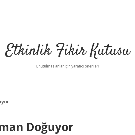
Etkinlik Fikir Kutusu
Unutulmaz anlar için yaratıcı öneriler!
uyor
aman Doğuyor