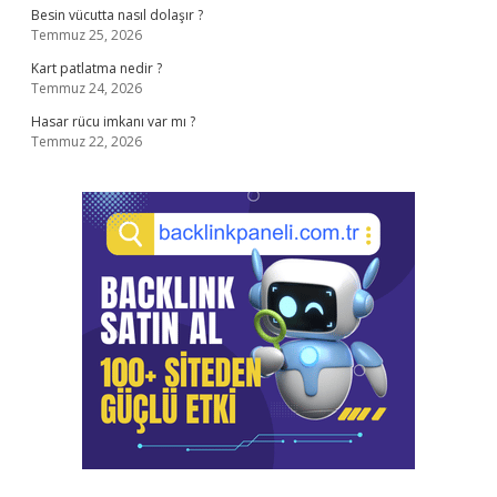
Besin vücutta nasıl dolaşır ?
Temmuz 25, 2026
Kart patlatma nedir ?
Temmuz 24, 2026
Hasar rücu imkanı var mı ?
Temmuz 22, 2026