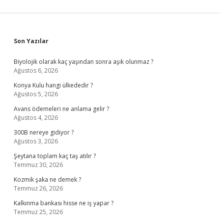
Sidebar
Son Yazılar
Biyolojik olarak kaç yaşından sonra aşık olunmaz ?
Ağustos 6, 2026
Konya Kulu hangi ülkededir ?
Ağustos 5, 2026
Avans ödemeleri ne anlama gelir ?
Ağustos 4, 2026
300B nereye gidiyor ?
Ağustos 3, 2026
Şeytana toplam kaç taş atılır ?
Temmuz 30, 2026
Kozmik şaka ne demek ?
Temmuz 26, 2026
Kalkınma bankası hisse ne iş yapar ?
Temmuz 25, 2026