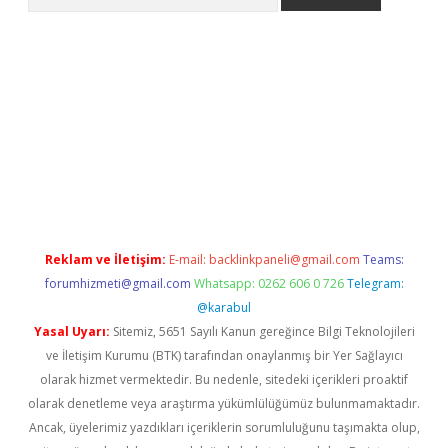
ino
Reklam ve İletişim:
E-mail:
backlinkpaneli@gmail.com
Teams:
forumhizmeti@gmail.com
Whatsapp: 0262 606 0 726
Telegram:
@karabul
Yasal Uyarı:
Sitemiz, 5651 Sayılı Kanun gereğince Bilgi Teknolojileri
ve İletişim Kurumu (BTK) tarafından onaylanmış bir Yer Sağlayıcı
olarak hizmet vermektedir. Bu nedenle, sitedeki içerikleri proaktif
olarak denetleme veya araştırma yükümlülüğümüz bulunmamaktadır.
Ancak, üyelerimiz yazdıkları içeriklerin sorumluluğunu taşımakta olup,