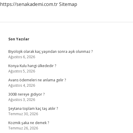
https://senakademi.com.tr
Sitemap
Sidebar
Son Yazılar
Biyolojik olarak kaç yaşından sonra aşık olunmaz ?
Ağustos 6, 2026
Konya Kulu hangi ülkededir ?
Ağustos 5, 2026
Avans ödemeleri ne anlama gelir ?
Ağustos 4, 2026
300B nereye gidiyor ?
Ağustos 3, 2026
Şeytana toplam kaç taş atılır ?
Temmuz 30, 2026
Kozmik şaka ne demek ?
Temmuz 26, 2026