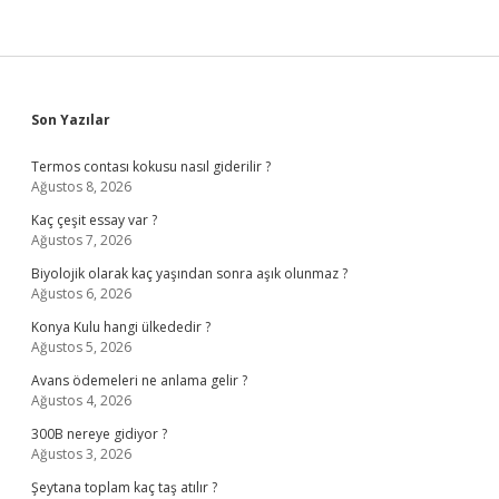
Sidebar
Son Yazılar
Termos contası kokusu nasıl giderilir ?
Ağustos 8, 2026
Kaç çeşit essay var ?
Ağustos 7, 2026
Biyolojik olarak kaç yaşından sonra aşık olunmaz ?
Ağustos 6, 2026
Konya Kulu hangi ülkededir ?
Ağustos 5, 2026
Avans ödemeleri ne anlama gelir ?
Ağustos 4, 2026
300B nereye gidiyor ?
Ağustos 3, 2026
Şeytana toplam kaç taş atılır ?