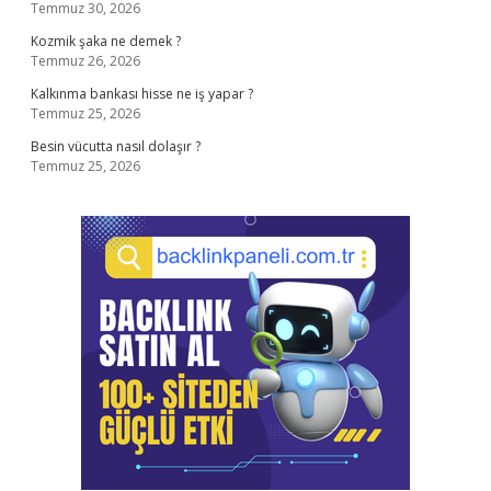
Temmuz 30, 2026
Kozmik şaka ne demek ?
Temmuz 26, 2026
Kalkınma bankası hisse ne iş yapar ?
Temmuz 25, 2026
Besin vücutta nasıl dolaşır ?
Temmuz 25, 2026