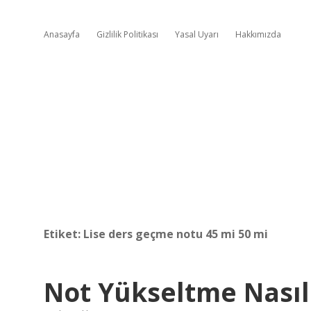
Anasayfa
Gizlilik Politikası
Yasal Uyarı
Hakkımızda
Etiket:
Lise ders geçme notu 45 mi 50 mi
Not Yükseltme Nasıl