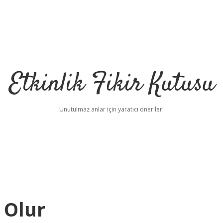
Etkinlik Fikir Kutusu
Unutulmaz anlar için yaratıcı öneriler!
 Olur