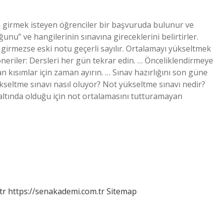
na girmek isteyen öğrenciler bir başvuruda bulunur ve
u” ve hangilerinin sınavına gireceklerini belirtirler.
 girmezse eski notu geçerli sayılır. Ortalamayı yükseltmek
öneriler: Dersleri her gün tekrar edin. … Önceliklendirmeye
n kısımlar için zaman ayırın. … Sınav hazırlığını son güne
eltme sınavı nasıl oluyor? Not yükseltme sınavı nedir?
 altında olduğu için not ortalamasını tutturamayan
tr
https://senakademi.com.tr
Sitemap