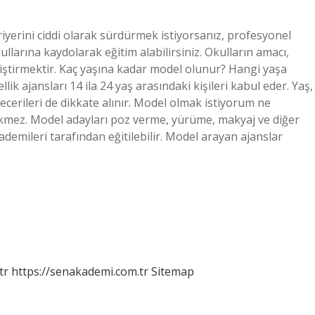
yerini ciddi olarak sürdürmek istiyorsanız, profesyonel
llarına kaydolarak eğitim alabilirsiniz. Okulların amacı,
tiştirmektir. Kaç yaşına kadar model olunur? Hangi yaşa
k ajansları 14 ila 24 yaş arasındaki kişileri kabul eder. Yaş,
ecerileri de dikkate alınır. Model olmak istiyorum ne
ekmez. Model adayları poz verme, yürüme, makyaj ve diğer
ademileri tarafından eğitilebilir. Model arayan ajanslar
tr
https://senakademi.com.tr
Sitemap