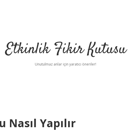
Etkinlik Fikir Kutusu
Unutulmaz anlar için yaratıcı öneriler!
 Nasıl Yapılır