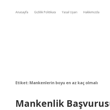
Anasayfa
Gizlilik Politikası
Yasal Uyarı
Hakkımızda
Etiket:
Mankenlerin boyu en az kaç olmalı
Mankenlik Başvurusu