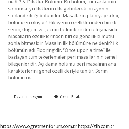
nedir? 5. Dilekler Bölümü: Bu bölüm, tüm anlatının
sonunda iyi dileklerin dile getirilerek hikayenin
sonlandırıldığı bölümdür. Masalların planı yapısı kaç
bölümden oluşur? Hikayenin özelliklerinden biri de
serim, düğüm ve çözüm bölümlerinden oluşmasıdır.
Masalların özelliklerinden biri de genellikle mutlu
sonla bitmesidir. Masalın ilk bölümüne ne denir? İlk
bölümün adı Flooring’dir. “Once upon a time” ile
başlayan tüm tekerlemeler peri masallarının temel
bileşenleridir. Açıklama bölümü peri masalının ana
karakterlerini genel özellikleriyle tanıtır. Serim
bölümü ne…
Masalın
Devamını okuyun
Yorum Bırak
Bölümleri
Hangileri
https://www.ogretmenforum.com.tr
https://zih.com.tr