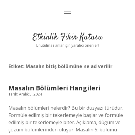
menüyü
Anasayfa
aç
Gizlilik Politikası
Etkinlik Fikir Kutusu
Yasal Uyarı
Unutulmaz anlar için yaratıcı öneriler!
Hakkımızda
Etiket:
Masalın bitiş bölümüne ne ad verilir
Masalın Bölümleri Hangileri
Tarih: Aralık 5, 2024
Masalın bölümleri nelerdir? Bu bir düzyazı türüdür.
Formüle edilmiş bir tekerlemeyle başlar ve formüle
edilmiş bir tekerlemeyle biter. Açıklama, düğüm ve
çözüm bölümlerinden oluşur. Masalın 5. bölümü