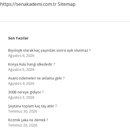
https://senakademi.com.tr
Sitemap
Sidebar
Son Yazılar
Biyolojik olarak kaç yaşından sonra aşık olunmaz ?
Ağustos 6, 2026
Konya Kulu hangi ülkededir ?
Ağustos 5, 2026
Avans ödemeleri ne anlama gelir ?
Ağustos 4, 2026
300B nereye gidiyor ?
Ağustos 3, 2026
Şeytana toplam kaç taş atılır ?
Temmuz 30, 2026
Kozmik şaka ne demek ?
Temmuz 26, 2026