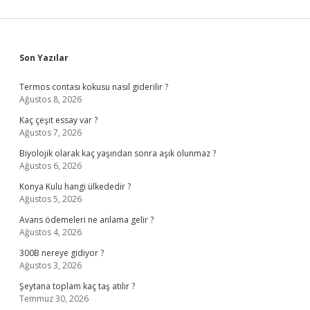
Sidebar
Son Yazılar
Termos contası kokusu nasıl giderilir ?
Ağustos 8, 2026
Kaç çeşit essay var ?
Ağustos 7, 2026
Biyolojik olarak kaç yaşından sonra aşık olunmaz ?
Ağustos 6, 2026
Konya Kulu hangi ülkededir ?
Ağustos 5, 2026
Avans ödemeleri ne anlama gelir ?
Ağustos 4, 2026
300B nereye gidiyor ?
Ağustos 3, 2026
Şeytana toplam kaç taş atılır ?
Temmuz 30, 2026