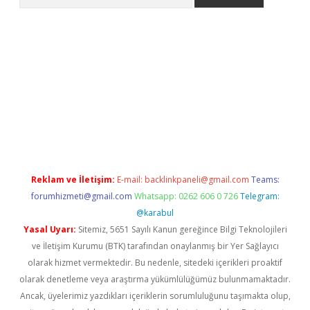
ino
Reklam ve İletişim:
E-mail:
backlinkpaneli@gmail.com
Teams:
forumhizmeti@gmail.com
Whatsapp: 0262 606 0 726
Telegram:
@karabul
Yasal Uyarı:
Sitemiz, 5651 Sayılı Kanun gereğince Bilgi Teknolojileri
ve İletişim Kurumu (BTK) tarafından onaylanmış bir Yer Sağlayıcı
olarak hizmet vermektedir. Bu nedenle, sitedeki içerikleri proaktif
olarak denetleme veya araştırma yükümlülüğümüz bulunmamaktadır.
Ancak, üyelerimiz yazdıkları içeriklerin sorumluluğunu taşımakta olup,