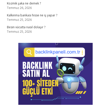
Kozmik şaka ne demek ?
Temmuz 26, 2026
Kalkınma bankası hisse ne iş yapar ?
Temmuz 25, 2026
Besin vücutta nasıl dolaşır ?
Temmuz 25, 2026