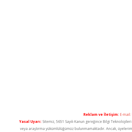
Reklam ve İletişim:
E-mail:
Yasal Uyarı:
Sitemiz, 5651 Sayılı Kanun gereğince Bilgi Teknolojiler
veya araştırma yükümlülüğümüz bulunmamaktadır. Ancak, üyelerimiz ya