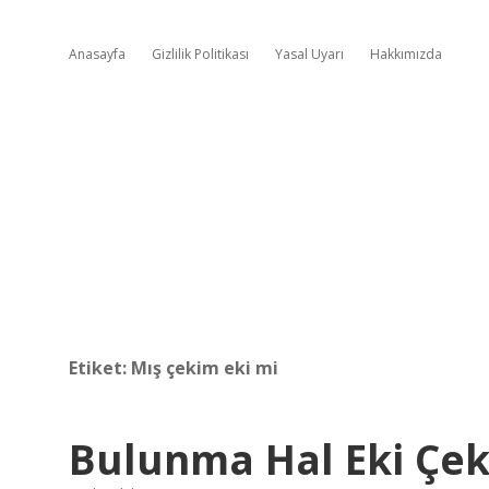
Anasayfa
Gizlilik Politikası
Yasal Uyarı
Hakkımızda
Etiket:
Mış çekim eki mi
Bulunma Hal Eki Çek