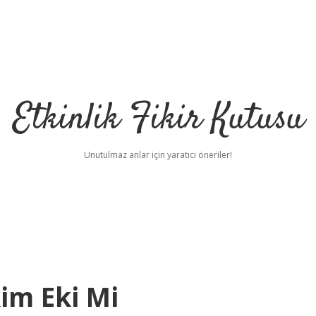
Etkinlik Fikir Kutusu
Unutulmaz anlar için yaratıcı öneriler!
im Eki Mi