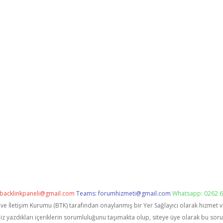
backlinkpaneli@gmail.com
Teams:
forumhizmeti@gmail.com
Whatsapp: 0262 6
i ve İletişim Kurumu (BTK) tarafından onaylanmış bir Yer Sağlayıcı olarak hizmet 
zdıkları içeriklerin sorumluluğunu taşımakta olup, siteye üye olarak bu sorumlu