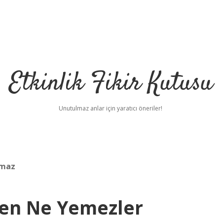
Etkinlik Fikir Kutusu
Unutulmaz anlar için yaratıcı öneriler!
lmaz
ken Ne Yemezler