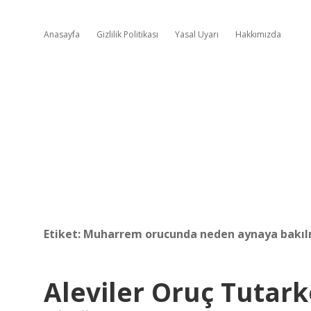
Anasayfa
Gizlilik Politikası
Yasal Uyarı
Hakkımızda
Etiket:
Muharrem orucunda neden aynaya bakı
Aleviler Oruç Tutar