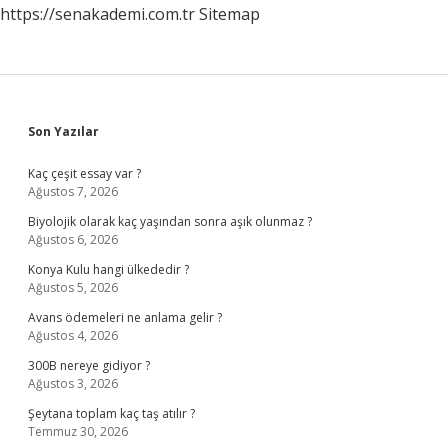
https://senakademi.com.tr
Sitemap
Sidebar
Son Yazılar
Kaç çeşit essay var ?
Ağustos 7, 2026
Biyolojik olarak kaç yaşından sonra aşık olunmaz ?
Ağustos 6, 2026
Konya Kulu hangi ülkededir ?
Ağustos 5, 2026
Avans ödemeleri ne anlama gelir ?
Ağustos 4, 2026
300B nereye gidiyor ?
Ağustos 3, 2026
Şeytana toplam kaç taş atılır ?
Temmuz 30, 2026