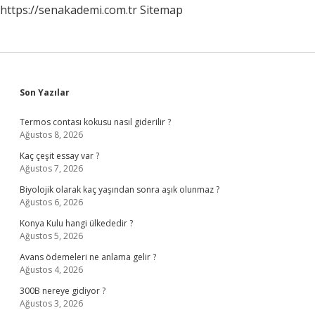
https://senakademi.com.tr
Sitemap
Sidebar
Son Yazılar
Termos contası kokusu nasıl giderilir ?
Ağustos 8, 2026
Kaç çeşit essay var ?
Ağustos 7, 2026
Biyolojik olarak kaç yaşından sonra aşık olunmaz ?
Ağustos 6, 2026
Konya Kulu hangi ülkededir ?
Ağustos 5, 2026
Avans ödemeleri ne anlama gelir ?
Ağustos 4, 2026
300B nereye gidiyor ?
Ağustos 3, 2026