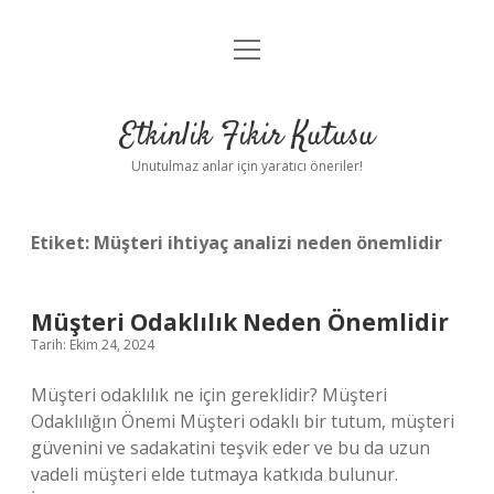
menüyü
Anasayfa
aç
Gizlilik Politikası
Etkinlik Fikir Kutusu
Yasal Uyarı
Unutulmaz anlar için yaratıcı öneriler!
Hakkımızda
Etiket:
Müşteri ihtiyaç analizi neden önemlidir
Müşteri Odaklılık Neden Önemlidir
Tarih: Ekim 24, 2024
Müşteri odaklılık ne için gereklidir? Müşteri
Odaklılığın Önemi Müşteri odaklı bir tutum, müşteri
güvenini ve sadakatini teşvik eder ve bu da uzun
vadeli müşteri elde tutmaya katkıda bulunur.