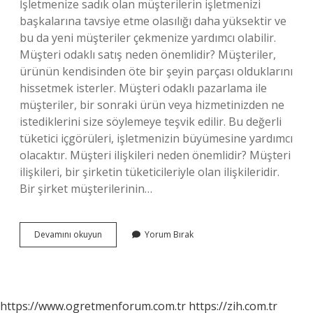
İşletmenize sadık olan müşterilerin işletmenizi
başkalarına tavsiye etme olasılığı daha yüksektir ve
bu da yeni müşteriler çekmenize yardımcı olabilir.
Müşteri odaklı satış neden önemlidir? Müşteriler,
ürünün kendisinden öte bir şeyin parçası olduklarını
hissetmek isterler. Müşteri odaklı pazarlama ile
müşteriler, bir sonraki ürün veya hizmetinizden ne
istediklerini size söylemeye teşvik edilir. Bu değerli
tüketici içgörüleri, işletmenizin büyümesine yardımcı
olacaktır. Müşteri ilişkileri neden önemlidir? Müşteri
ilişkileri, bir şirketin tüketicileriyle olan ilişkileridir.
Bir şirket müşterilerinin…
Müşteri
Devamını okuyun
Yorum Bırak
Odaklılık
Neden
Önemlidir
https://www.ogretmenforum.com.tr
https://zih.com.tr