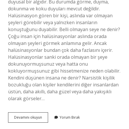
duyusal bir algıdır. Bu durumda görme, duyma,
dokunma ve koku duyuları mevcut değildir.
Halüsinasyon gören bir kişi, aslında var olmayan
şeyleri görebilir veya yalnızken insanların
konuştuğunu duyabilir. Belli olmayan seye ne denir?
Çoğu insan için halüsinasyonlar aslında orada
olmayan şeyleri görmek anlamına gelir. Ancak
halüsinasyonlar bundan çok daha fazlasını içerir.
Halüsinasyonlar sanki orada olmayan bir şeye
dokunuyormuşsunuz veya hatta onu
kokluyormuşsunuz gibi hissetmenize neden olabilir.
Kendini düşünen insana ne denir? Narsistik kişilik
bozukluğu olan kişiler kendilerini diğer insanlardan
üstün, daha akıllı, daha güzel veya daha yakışıklı
olarak görseler…
Ne
Devamını okuyun
Yorum Bırak
Yapacağı
Belli