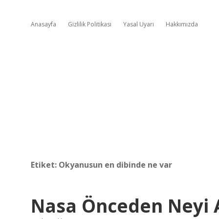
Anasayfa
Gizlilik Politikası
Yasal Uyarı
Hakkımızda
Etiket:
Okyanusun en dibinde ne var
Nasa Önceden Neyi A