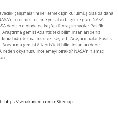
vacılık çalışmalarını ilerletmek için kurulmuş olsa da daha
 NASA’nın resmi sitesinde yer alan bilgilere göre NASA
SA denizin dibinde ne keşfetti? Araştırmacılar Pasifik
Araştırma gemisi Atlantis’teki bilim insanları deniz
 deniz hidrotermal menfezi keşfetti. Araştırmacılar Pasifik
Araştırma gemisi Atlantis’teki bilim insanları deniz
SA neden okyanusu incelemeyi bıraktı? NASA’nın amacı
dan…
tr
https://senakademi.com.tr
Sitemap