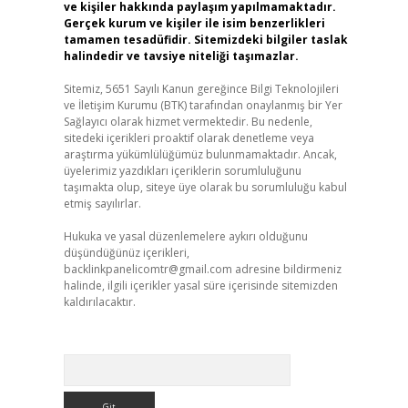
ve kişiler hakkında paylaşım yapılmamaktadır.
Gerçek kurum ve kişiler ile isim benzerlikleri
tamamen tesadüfidir. Sitemizdeki bilgiler taslak
halindedir ve tavsiye niteliği taşımazlar.
Sitemiz, 5651 Sayılı Kanun gereğince Bilgi Teknolojileri
ve İletişim Kurumu (BTK) tarafından onaylanmış bir Yer
Sağlayıcı olarak hizmet vermektedir. Bu nedenle,
sitedeki içerikleri proaktif olarak denetleme veya
araştırma yükümlülüğümüz bulunmamaktadır. Ancak,
üyelerimiz yazdıkları içeriklerin sorumluluğunu
taşımakta olup, siteye üye olarak bu sorumluluğu kabul
etmiş sayılırlar.
Hukuka ve yasal düzenlemelere aykırı olduğunu
düşündüğünüz içerikleri,
backlinkpanelicomtr@gmail.com
adresine bildirmeniz
halinde, ilgili içerikler yasal süre içerisinde sitemizden
kaldırılacaktır.
Arama