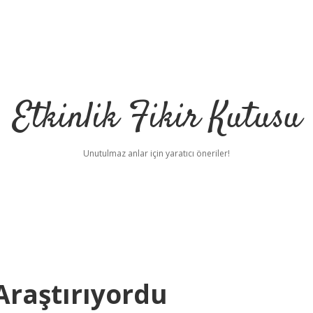
Etkinlik Fikir Kutusu
Unutulmaz anlar için yaratıcı öneriler!
raştırıyordu