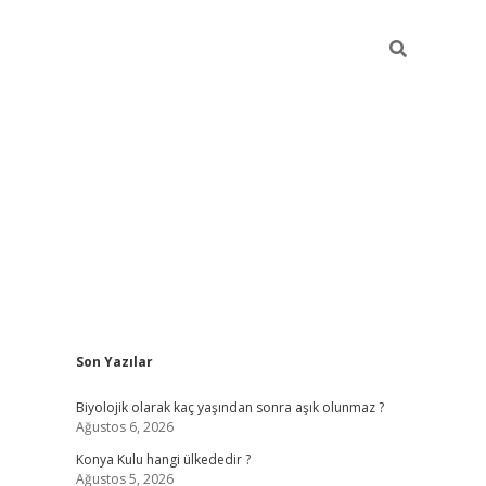
Sidebar
Son Yazılar
vdcasino
Biyolojik olarak kaç yaşından sonra aşık olunmaz ?
Ağustos 6, 2026
Konya Kulu hangi ülkededir ?
Ağustos 5, 2026