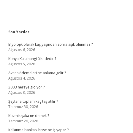
Sidebar
Son Yazılar
Biyolojik olarak kaç yaşından sonra aşık olunmaz ?
Ağustos 6, 2026
Konya Kulu hangi ülkededir ?
Ağustos 5, 2026
Avans ödemeleri ne anlama gelir ?
Ağustos 4, 2026
300B nereye gidiyor ?
Ağustos 3, 2026
Şeytana toplam kaç taş atılır ?
Temmuz 30, 2026
Kozmik şaka ne demek ?
Temmuz 26, 2026
Kalkınma bankası hisse ne iş yapar ?