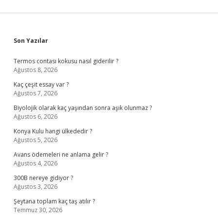
Sidebar
Son Yazılar
Termos contası kokusu nasıl giderilir ?
Ağustos 8, 2026
Kaç çeşit essay var ?
Ağustos 7, 2026
Biyolojik olarak kaç yaşından sonra aşık olunmaz ?
Ağustos 6, 2026
Konya Kulu hangi ülkededir ?
Ağustos 5, 2026
Avans ödemeleri ne anlama gelir ?
Ağustos 4, 2026
300B nereye gidiyor ?
Ağustos 3, 2026
Şeytana toplam kaç taş atılır ?
Temmuz 30, 2026