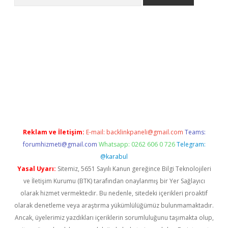
ino
Reklam ve İletişim:
E-mail:
backlinkpaneli@gmail.com
Teams:
forumhizmeti@gmail.com
Whatsapp: 0262 606 0 726
Telegram:
@karabul
Yasal Uyarı:
Sitemiz, 5651 Sayılı Kanun gereğince Bilgi Teknolojileri
ve İletişim Kurumu (BTK) tarafından onaylanmış bir Yer Sağlayıcı
olarak hizmet vermektedir. Bu nedenle, sitedeki içerikleri proaktif
olarak denetleme veya araştırma yükümlülüğümüz bulunmamaktadır.
Ancak, üyelerimiz yazdıkları içeriklerin sorumluluğunu taşımakta olup,