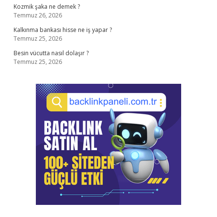
Kozmik şaka ne demek ?
Temmuz 26, 2026
Kalkınma bankası hisse ne iş yapar ?
Temmuz 25, 2026
Besin vücutta nasıl dolaşır ?
Temmuz 25, 2026