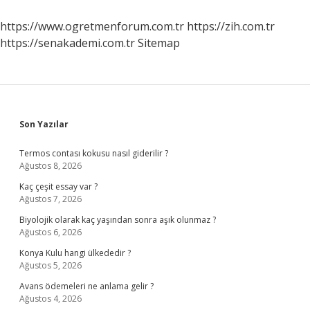
https://www.ogretmenforum.com.tr
https://zih.com.tr
https://senakademi.com.tr
Sitemap
Sidebar
Son Yazılar
Termos contası kokusu nasıl giderilir ?
Ağustos 8, 2026
Kaç çeşit essay var ?
Ağustos 7, 2026
Biyolojik olarak kaç yaşından sonra aşık olunmaz ?
Ağustos 6, 2026
Konya Kulu hangi ülkededir ?
Ağustos 5, 2026
Avans ödemeleri ne anlama gelir ?
Ağustos 4, 2026