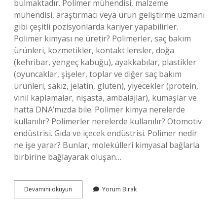
bulmaktadır. Polimer mühendisi, malzeme
mühendisi, araştırmacı veya ürün geliştirme uzmanı
gibi çeşitli pozisyonlarda kariyer yapabilirler.
Polimer kimyası ne üretir? Polimerler, saç bakım
ürünleri, kozmetikler, kontakt lensler, doğa
(kehribar, yengeç kabuğu), ayakkabılar, plastikler
(oyuncaklar, şişeler, toplar ve diğer saç bakım
ürünleri, sakız, jelatin, glüten), yiyecekler (protein,
vinil kaplamalar, nişasta, ambalajlar), kumaşlar ve
hatta DNA’mızda bile. Polimer kimya nerelerde
kullanılır? Polimerler nerelerde kullanılır? Otomotiv
endüstrisi. Gıda ve içecek endüstrisi. Polimer nedir
ne işe yarar? Bunlar, molekülleri kimyasal bağlarla
birbirine bağlayarak oluşan…
Polimer
Devamını okuyun
Yorum Bırak
Kimyası
Ne
Yapar