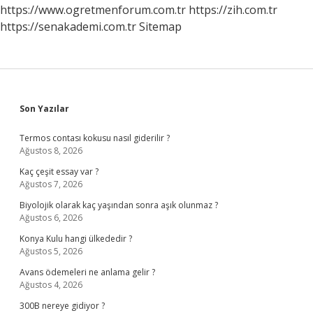
https://www.ogretmenforum.com.tr
https://zih.com.tr
https://senakademi.com.tr
Sitemap
Sidebar
Son Yazılar
Termos contası kokusu nasıl giderilir ?
Ağustos 8, 2026
Kaç çeşit essay var ?
Ağustos 7, 2026
Biyolojik olarak kaç yaşından sonra aşık olunmaz ?
Ağustos 6, 2026
Konya Kulu hangi ülkededir ?
Ağustos 5, 2026
Avans ödemeleri ne anlama gelir ?
Ağustos 4, 2026
300B nereye gidiyor ?