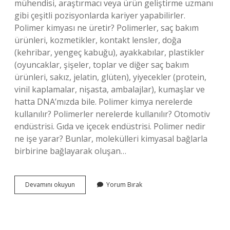
mühendisi, araştırmacı veya ürün geliştirme uzmanı
gibi çeşitli pozisyonlarda kariyer yapabilirler.
Polimer kimyası ne üretir? Polimerler, saç bakım
ürünleri, kozmetikler, kontakt lensler, doğa
(kehribar, yengeç kabuğu), ayakkabılar, plastikler
(oyuncaklar, şişeler, toplar ve diğer saç bakım
ürünleri, sakız, jelatin, glüten), yiyecekler (protein,
vinil kaplamalar, nişasta, ambalajlar), kumaşlar ve
hatta DNA’mızda bile. Polimer kimya nerelerde
kullanılır? Polimerler nerelerde kullanılır? Otomotiv
endüstrisi. Gıda ve içecek endüstrisi. Polimer nedir
ne işe yarar? Bunlar, molekülleri kimyasal bağlarla
birbirine bağlayarak oluşan…
Polimer
Devamını okuyun
Yorum Bırak
Kimyası
Ne
Yapar