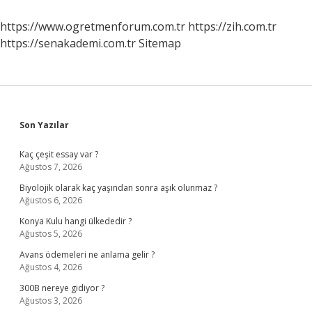
Teknikleri
Nelerdir
https://www.ogretmenforum.com.tr
https://zih.com.tr
https://senakademi.com.tr
Sitemap
Sidebar
Son Yazılar
Kaç çeşit essay var ?
Ağustos 7, 2026
Biyolojik olarak kaç yaşından sonra aşık olunmaz ?
Ağustos 6, 2026
Konya Kulu hangi ülkededir ?
Ağustos 5, 2026
Avans ödemeleri ne anlama gelir ?
Ağustos 4, 2026
300B nereye gidiyor ?
Ağustos 3, 2026