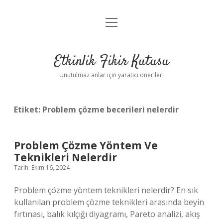
menüyü
Anasayfa
aç
Gizlilik Politikası
Etkinlik Fikir Kutusu
Yasal Uyarı
Unutulmaz anlar için yaratıcı öneriler!
Hakkımızda
Etiket:
Problem çözme becerileri nelerdir
Problem Çözme Yöntem Ve
Teknikleri Nelerdir
Tarih: Ekim 16, 2024
Problem çözme yöntem teknikleri nelerdir? En sık
kullanılan problem çözme teknikleri arasında beyin
fırtınası, balık kılçığı diyagramı, Pareto analizi, akış