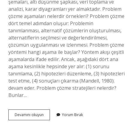
şemaları, altı düşünme şapkası, veri toplama ve
analizi, karar diyagramları yer almaktadır. Problem
çözme aşamaları nelerdir örnekleri? Problem çözme
dört temel adımdan oluşur: Problemin
tanımlanması, alternatif çözümlerin oluşturulması,
alternatiflerin seçilmesi ve değerlendirilmesi,
çözümün uygulanması ve izlenmesi. Problem çözme
yöntemi hangi aşama ile başlar? Yöntem akışı çeşitli
aşamalarda ifade edilir. Ancak, aşağıdaki dört ana
aşama kesinlikle hepsinde yer alır: (1) sorunu
tanımlama, (2) hipotezleri düzenleme, (3) hipotezleri
test etme, (4) sonuçları çıkarma (Mandell, 1980).
devam eder. Problem çözme stratejileri nelerdir?
Bunlar…
Problem
Devamını okuyun
Yorum Bırak
Çözme
Yöntem
Ve