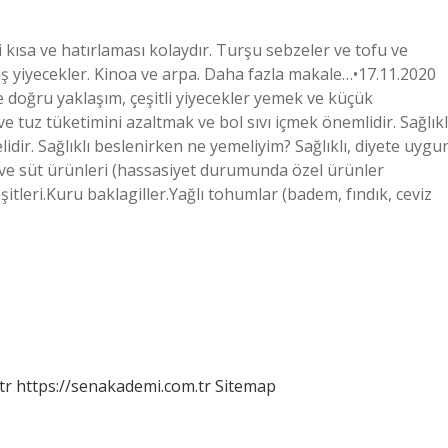
kısa ve hatırlaması kolaydır. Turşu sebzeler ve tofu ve
iş yiyecekler. Kinoa ve arpa. Daha fazla makale…•17.11.2020
e doğru yaklaşım, çeşitli yiyecekler yemek ve küçük
 tuz tüketimini azaltmak ve bol sıvı içmek önemlidir. Sağlıkl
idir. Sağlıklı beslenirken ne yemeliyim? Sağlıklı, diyete uygu
 ve süt ürünleri (hassasiyet durumunda özel ürünler
şitleri.Kuru baklagiller.Yağlı tohumlar (badem, fındık, ceviz
tr
https://senakademi.com.tr
Sitemap