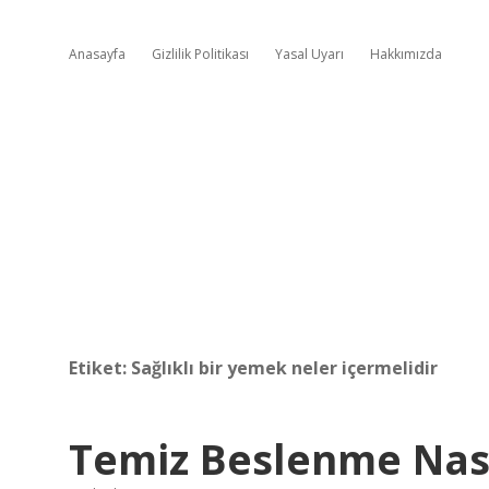
Anasayfa
Gizlilik Politikası
Yasal Uyarı
Hakkımızda
Etiket:
Sağlıklı bir yemek neler içermelidir
Temiz Beslenme Nası