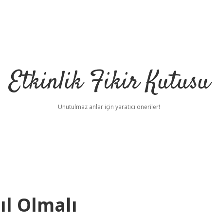
Etkinlik Fikir Kutusu
Unutulmaz anlar için yaratıcı öneriler!
l Olmalı