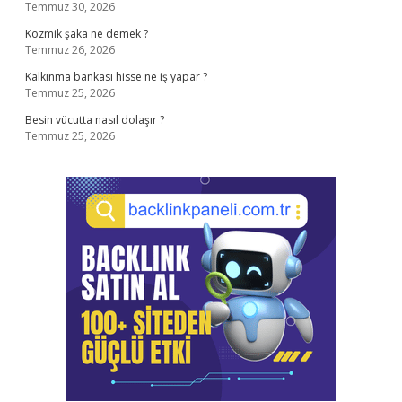
Temmuz 30, 2026
Kozmik şaka ne demek ?
Temmuz 26, 2026
Kalkınma bankası hisse ne iş yapar ?
Temmuz 25, 2026
Besin vücutta nasıl dolaşır ?
Temmuz 25, 2026