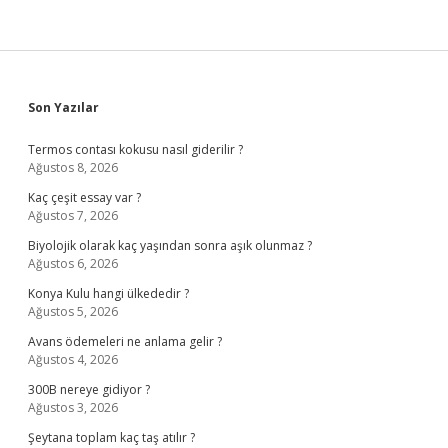
Sidebar
Son Yazılar
Termos contası kokusu nasıl giderilir ?
Ağustos 8, 2026
Kaç çeşit essay var ?
Ağustos 7, 2026
Biyolojik olarak kaç yaşından sonra aşık olunmaz ?
Ağustos 6, 2026
Konya Kulu hangi ülkededir ?
Ağustos 5, 2026
Avans ödemeleri ne anlama gelir ?
Ağustos 4, 2026
300B nereye gidiyor ?
Ağustos 3, 2026
Şeytana toplam kaç taş atılır ?