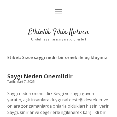
menüyü
Anasayfa
aç
Gizlilik Politikası
Etkinlik Fikir Kutusu
Yasal Uyarı
Unutulmaz anlar için yaratıcı öneriler!
Hakkımızda
Etiket:
Sizce saygı nedir bir örnek ile açıklayınız
Saygı Neden Onemlidir
Tarih: Mart 7, 2025
Saygı neden önemlidir? Sevgi ve saygı güven
yaratın, aşk insanlara duygusal desteği destekler ve
onlara zor zamanlarda onlarla oldukları hissini verir.
Saygı, sınırlar ve değerlerle ilgilenerek karşılıklı bir