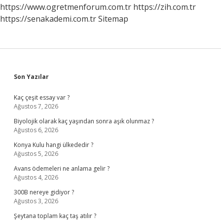
Mu
https://www.ogretmenforum.com.tr
https://zih.com.tr
https://senakademi.com.tr
Sitemap
Sidebar
Son Yazılar
Kaç çeşit essay var ?
Ağustos 7, 2026
Biyolojik olarak kaç yaşından sonra aşık olunmaz ?
Ağustos 6, 2026
Konya Kulu hangi ülkededir ?
Ağustos 5, 2026
Avans ödemeleri ne anlama gelir ?
Ağustos 4, 2026
300B nereye gidiyor ?
Ağustos 3, 2026
Şeytana toplam kaç taş atılır ?