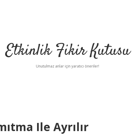
Etkinlik Fikir Kutusu
Unutulmaz anlar için yaratıcı öneriler!
ıtma Ile Ayrılır