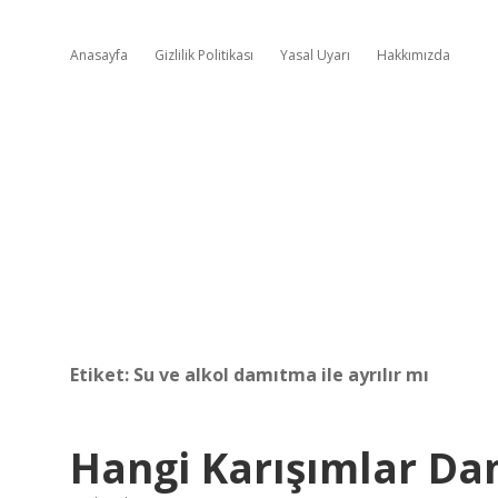
Anasayfa
Gizlilik Politikası
Yasal Uyarı
Hakkımızda
Etiket:
Su ve alkol damıtma ile ayrılır mı
Hangi Karışımlar Dam