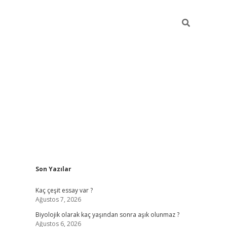
Sidebar
Son Yazılar
vdcasino
Kaç çeşit essay var ?
Ağustos 7, 2026
Biyolojik olarak kaç yaşından sonra aşık olunmaz ?
Ağustos 6, 2026