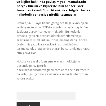
ve kişiler hakkında paylaşım yapılmamaktadır.
Gerçek kurum ve kişiler ile isim benzerlikleri
tamamen tesadüfidir. Sitemizdeki bilgiler taslak
halindedir ve tavsiye niteliği taşımazlar.
Sitemiz, 5651 Sayılı Kanun gereğince Bilgi Teknolojileri
ve İletişim Kurumu (BTK) tarafından onaylanmış bir Yer
Sağlayıcı olarak hizmet vermektedir. Bu nedenle,
sitedeki içerikleri proaktif olarak denetleme veya
araştırma yükümlülüğümüz bulunmamaktadır. Ancak,
üyelerimiz yazdıkları içeriklerin sorumluluğunu
taşımakta olup, siteye üye olarak bu sorumluluğu kabul
etmiş sayılırlar.
Hukuka ve yasal düzenlemelere aykırı olduğunu
düşündüğünüz içerikleri,
backlinkpanelicomtr@gmail.com
adresine bildirmeniz
halinde, ilgili içerikler yasal süre içerisinde sitemizden
kaldırılacaktır.
Arama