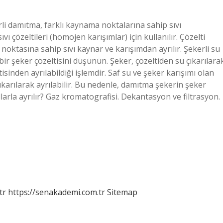
rli damıtma, farklı kaynama noktalarına sahip sıvı
ı çözeltileri (homojen karışımlar) için kullanılır. Çözelti
oktasına sahip sıvı kaynar ve karışımdan ayrılır. Şekerli su
 bir şeker çözeltisini düşünün. Şeker, çözeltiden su çıkarılara
isinden ayrılabildiği işlemdir. Saf su ve şeker karışımı olan
ıkarılarak ayrılabilir. Bu nedenle, damıtma şekerin şeker
llarla ayrılır? Gaz kromatografisi. Dekantasyon ve filtrasyon.
tr
https://senakademi.com.tr
Sitemap