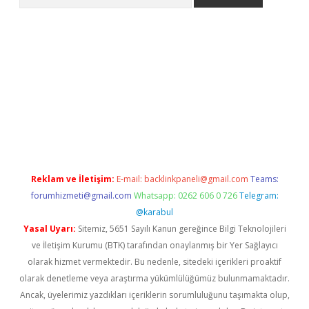
ino
Reklam ve İletişim:
E-mail:
backlinkpaneli@gmail.com
Teams:
forumhizmeti@gmail.com
Whatsapp: 0262 606 0 726
Telegram:
@karabul
Yasal Uyarı:
Sitemiz, 5651 Sayılı Kanun gereğince Bilgi Teknolojileri
ve İletişim Kurumu (BTK) tarafından onaylanmış bir Yer Sağlayıcı
olarak hizmet vermektedir. Bu nedenle, sitedeki içerikleri proaktif
olarak denetleme veya araştırma yükümlülüğümüz bulunmamaktadır.
Ancak, üyelerimiz yazdıkları içeriklerin sorumluluğunu taşımakta olup,