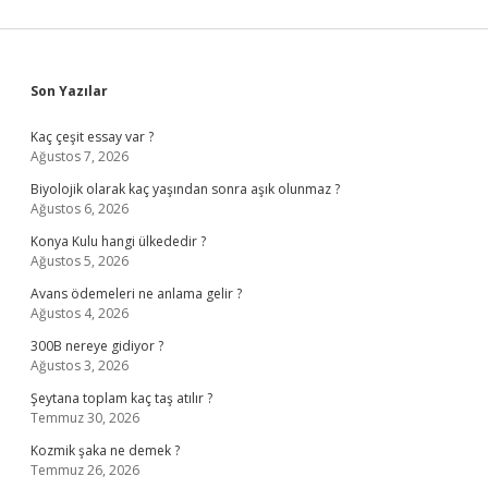
Sidebar
Son Yazılar
Kaç çeşit essay var ?
Ağustos 7, 2026
Biyolojik olarak kaç yaşından sonra aşık olunmaz ?
Ağustos 6, 2026
Konya Kulu hangi ülkededir ?
Ağustos 5, 2026
Avans ödemeleri ne anlama gelir ?
Ağustos 4, 2026
300B nereye gidiyor ?
Ağustos 3, 2026
Şeytana toplam kaç taş atılır ?
Temmuz 30, 2026
Kozmik şaka ne demek ?
Temmuz 26, 2026