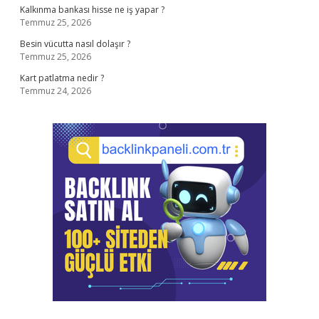
Kalkınma bankası hisse ne iş yapar ?
Temmuz 25, 2026
Besin vücutta nasıl dolaşır ?
Temmuz 25, 2026
Kart patlatma nedir ?
Temmuz 24, 2026