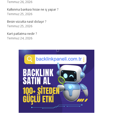
Temmuz 26, 2026
Kalkınma bankası hisse ne iş yapar ?
Temmuz 25, 2026
Besin vücutta nasıl dolaşır ?
Temmuz 25, 2026
Kart patlatma nedir ?
Temmuz 24, 2026