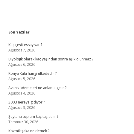
Sidebar
Son Yazılar
Kaç çeşit essay var ?
Ağustos 7, 2026
Biyolojik olarak kaç yaşından sonra aşık olunmaz ?
Ağustos 6, 2026
Konya Kulu hangi ülkededir ?
Ağustos 5, 2026
Avans ödemeleri ne anlama gelir ?
Ağustos 4, 2026
300B nereye gidiyor ?
Ağustos 3, 2026
Şeytana toplam kaç taş atılır ?
Temmuz 30, 2026
Kozmik şaka ne demek ?