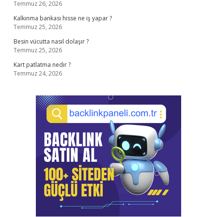
Temmuz 26, 2026
Kalkınma bankası hisse ne iş yapar ?
Temmuz 25, 2026
Besin vücutta nasıl dolaşır ?
Temmuz 25, 2026
Kart patlatma nedir ?
Temmuz 24, 2026