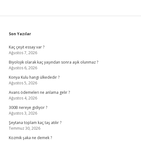
Sidebar
Son Yazılar
Kaç çeşit essay var ?
Ağustos 7, 2026
Biyolojik olarak kaç yaşından sonra aşık olunmaz ?
Ağustos 6, 2026
Konya Kulu hangi ülkededir ?
Ağustos 5, 2026
Avans ödemeleri ne anlama gelir ?
Ağustos 4, 2026
300B nereye gidiyor ?
Ağustos 3, 2026
Şeytana toplam kaç taş atılır ?
Temmuz 30, 2026
Kozmik şaka ne demek ?