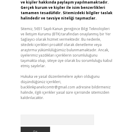
ve kişiler hakkında paylaşım yapılmamaktadır.
Gerçek kurum ve kişiler ile isim benzerlikleri
tamamen tesadüfidir. Sitemizdeki bilgiler taslak
halindedir ve tavsiye niteliği taşımazlar.
Sitemiz, 5651 Sayılı Kanun gereğince Bilgi Teknolojileri
ve İletişim Kurumu (BTK) tarafından onaylanmış bir Yer
Sağlayıcı olarak hizmet vermektedir. Bu nedenle,
sitedeki içerikleri proaktif olarak denetleme veya
araştırma yükümlülüğümüz bulunmamaktadır. Ancak,
üyelerimiz yazdıkları içeriklerin sorumluluğunu
taşımakta olup, siteye üye olarak bu sorumluluğu kabul
etmiş sayılırlar.
Hukuka ve yasal düzenlemelere aykırı olduğunu
düşündüğünüz içerikleri,
backlinkpanelicomtr@gmail.com
adresine bildirmeniz
halinde, ilgili içerikler yasal süre içerisinde sitemizden
kaldırılacaktır.
Arama