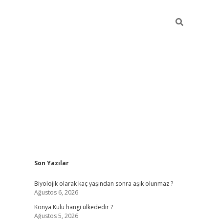
Sidebar
Son Yazılar
vdcasino
Biyolojik olarak kaç yaşından sonra aşık olunmaz ?
Ağustos 6, 2026
Konya Kulu hangi ülkededir ?
Ağustos 5, 2026