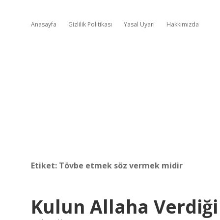
Anasayfa
Gizlilik Politikası
Yasal Uyarı
Hakkımızda
Etiket:
Tövbe etmek söz vermek midir
Kulun Allaha Verdiği