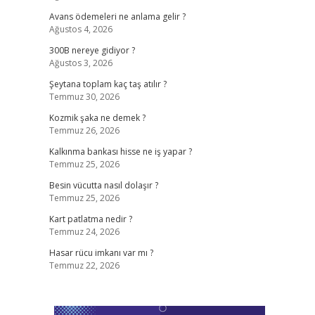
Avans ödemeleri ne anlama gelir ?
Ağustos 4, 2026
300B nereye gidiyor ?
Ağustos 3, 2026
Şeytana toplam kaç taş atılır ?
Temmuz 30, 2026
Kozmik şaka ne demek ?
Temmuz 26, 2026
Kalkınma bankası hisse ne iş yapar ?
Temmuz 25, 2026
Besin vücutta nasıl dolaşır ?
Temmuz 25, 2026
Kart patlatma nedir ?
Temmuz 24, 2026
Hasar rücu imkanı var mı ?
Temmuz 22, 2026