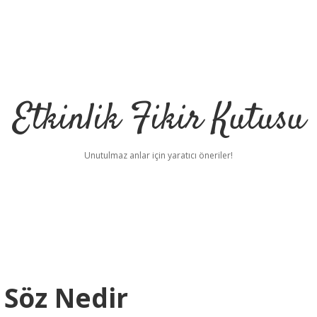
Etkinlik Fikir Kutusu
Unutulmaz anlar için yaratıcı öneriler!
 Söz Nedir