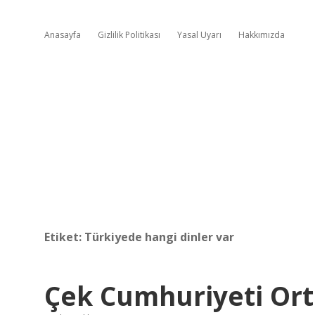
Anasayfa
Gizlilik Politikası
Yasal Uyarı
Hakkımızda
Etiket:
Türkiyede hangi dinler var
Çek Cumhuriyeti Or