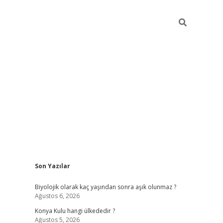
Sidebar
Son Yazılar
vdcasino
Biyolojik olarak kaç yaşından sonra aşık olunmaz ?
Ağustos 6, 2026
Konya Kulu hangi ülkededir ?
Ağustos 5, 2026