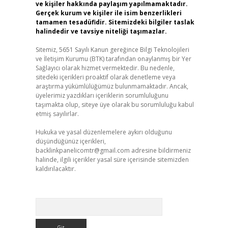
ve kişiler hakkında paylaşım yapılmamaktadır.
Gerçek kurum ve kişiler ile isim benzerlikleri
tamamen tesadüfidir. Sitemizdeki bilgiler taslak
halindedir ve tavsiye niteliği taşımazlar.
Sitemiz, 5651 Sayılı Kanun gereğince Bilgi Teknolojileri
ve İletişim Kurumu (BTK) tarafından onaylanmış bir Yer
Sağlayıcı olarak hizmet vermektedir. Bu nedenle,
sitedeki içerikleri proaktif olarak denetleme veya
araştırma yükümlülüğümüz bulunmamaktadır. Ancak,
üyelerimiz yazdıkları içeriklerin sorumluluğunu
taşımakta olup, siteye üye olarak bu sorumluluğu kabul
etmiş sayılırlar.
Hukuka ve yasal düzenlemelere aykırı olduğunu
düşündüğünüz içerikleri,
backlinkpanelicomtr@gmail.com
adresine bildirmeniz
halinde, ilgili içerikler yasal süre içerisinde sitemizden
kaldırılacaktır.
Arama