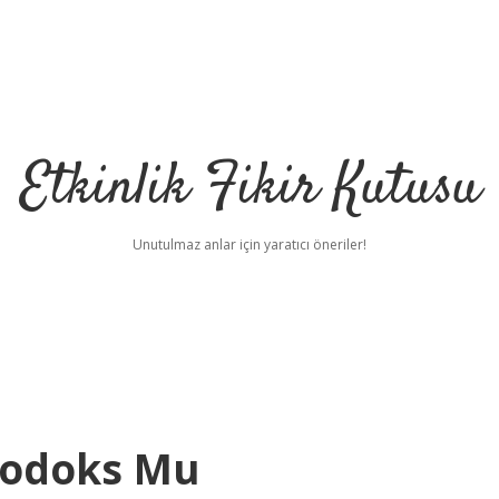
Etkinlik Fikir Kutusu
Unutulmaz anlar için yaratıcı öneriler!
todoks Mu