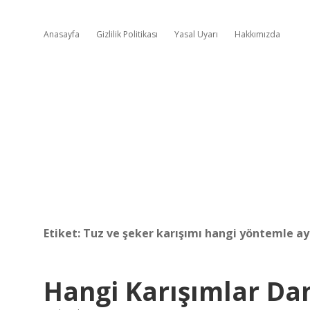
Anasayfa
Gizlilik Politikası
Yasal Uyarı
Hakkımızda
Etiket:
Tuz ve şeker karışımı hangi yöntemle ayr
Hangi Karışımlar Dam