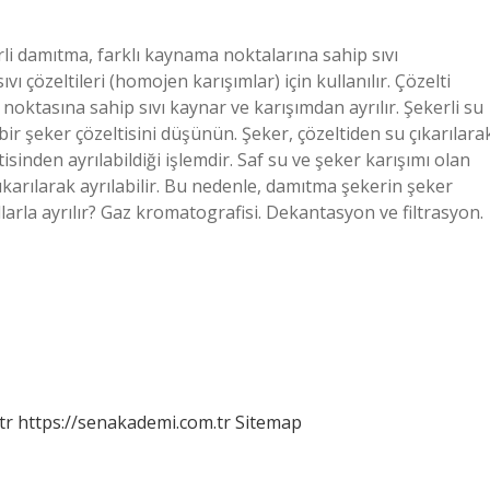
rli damıtma, farklı kaynama noktalarına sahip sıvı
ı çözeltileri (homojen karışımlar) için kullanılır. Çözelti
oktasına sahip sıvı kaynar ve karışımdan ayrılır. Şekerli su
 bir şeker çözeltisini düşünün. Şeker, çözeltiden su çıkarılara
isinden ayrılabildiği işlemdir. Saf su ve şeker karışımı olan
ıkarılarak ayrılabilir. Bu nedenle, damıtma şekerin şeker
llarla ayrılır? Gaz kromatografisi. Dekantasyon ve filtrasyon.
tr
https://senakademi.com.tr
Sitemap