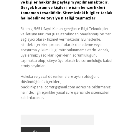
ve kişiler hakkında paylaşım yapılmamaktadır.
Gerçek kurum ve kişiler ile isim benzerlikleri
tamamen tesadüfidir. Sitemizdeki bilgiler taslak
halindedir ve tavsiye niteliği taşımazlar.
Sitemiz, 5651 Sayılı Kanun gereğince Bilgi Teknolojileri
ve İletişim Kurumu (BTK) tarafından onaylanmış bir Yer
Sağlayıcı olarak hizmet vermektedir. Bu nedenle,
sitedeki içerikleri proaktif olarak denetleme veya
araştırma yükümlülüğümüz bulunmamaktadır. Ancak,
üyelerimiz yazdıkları içeriklerin sorumluluğunu
taşımakta olup, siteye üye olarak bu sorumluluğu kabul
etmiş sayılırlar.
Hukuka ve yasal düzenlemelere aykırı olduğunu
düşündüğünüz içerikleri,
backlinkpanelicomtr@gmail.com
adresine bildirmeniz
halinde, ilgili içerikler yasal süre içerisinde sitemizden
kaldırılacaktır.
Arama