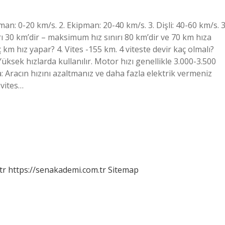
pman: 0-20 km/s. 2. Ekipman: 20-40 km/s. 3. Dişli: 40-60 km/s. 
ırı 30 km’dir – maksimum hız sınırı 80 km’dir ve 70 km hıza
aç km hız yapar? 4. Vites -155 km. 4 viteste devir kaç olmalı?
üksek hızlarda kullanılır. Motor hızı genellikle 3.000-3.500
: Aracın hızını azaltmanız ve daha fazla elektrik vermeniz
 vites…
tr
https://senakademi.com.tr
Sitemap