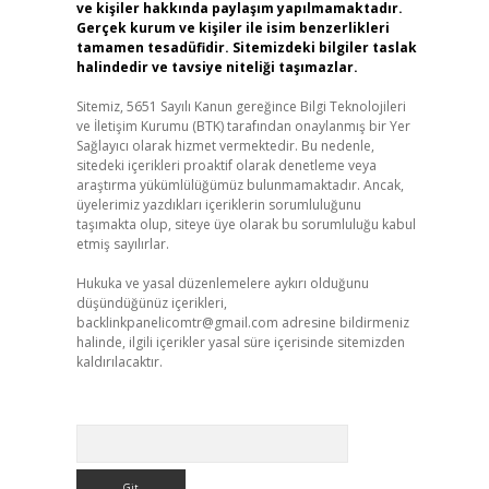
ve kişiler hakkında paylaşım yapılmamaktadır.
Gerçek kurum ve kişiler ile isim benzerlikleri
tamamen tesadüfidir. Sitemizdeki bilgiler taslak
halindedir ve tavsiye niteliği taşımazlar.
Sitemiz, 5651 Sayılı Kanun gereğince Bilgi Teknolojileri
ve İletişim Kurumu (BTK) tarafından onaylanmış bir Yer
Sağlayıcı olarak hizmet vermektedir. Bu nedenle,
sitedeki içerikleri proaktif olarak denetleme veya
araştırma yükümlülüğümüz bulunmamaktadır. Ancak,
üyelerimiz yazdıkları içeriklerin sorumluluğunu
taşımakta olup, siteye üye olarak bu sorumluluğu kabul
etmiş sayılırlar.
Hukuka ve yasal düzenlemelere aykırı olduğunu
düşündüğünüz içerikleri,
backlinkpanelicomtr@gmail.com
adresine bildirmeniz
halinde, ilgili içerikler yasal süre içerisinde sitemizden
kaldırılacaktır.
Arama