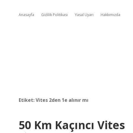
Anasayfa
Gizlilik Politikası
Yasal Uyarı
Hakkımızda
Etiket:
Vites 2den 1e alınır mı
50 Km Kaçıncı Vites