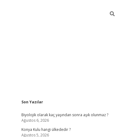
Sidebar
Son Yazılar
vdcasino
Biyolojik olarak kaç yaşından sonra aşık olunmaz ?
Ağustos 6, 2026
Konya Kulu hangi ülkededir ?
Ağustos 5, 2026