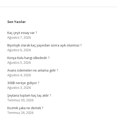
Sidebar
Son Yazılar
Kaç çeşit essay var ?
Ağustos 7, 2026
Biyolojik olarak kaç yaşından sonra aşık olunmaz ?
Ağustos 6, 2026
Konya Kulu hangi ülkededir ?
Ağustos 5, 2026
Avans ödemeleri ne anlama gelir ?
Ağustos 4, 2026
300B nereye gidiyor ?
Ağustos 3, 2026
Şeytana toplam kaç taş atılır ?
Temmuz 30, 2026
Kozmik şaka ne demek ?
Temmuz 26, 2026