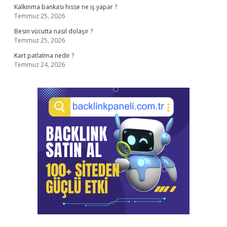
Kalkınma bankası hisse ne iş yapar ?
Temmuz 25, 2026
Besin vücutta nasıl dolaşır ?
Temmuz 25, 2026
Kart patlatma nedir ?
Temmuz 24, 2026