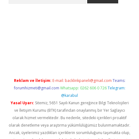
ino
Reklam ve İletişim:
E-mail:
backlinkpaneli@gmail.com
Teams:
forumhizmeti@gmail.com
Whatsapp: 0262 606 0 726
Telegram:
@karabul
Yasal Uyarı:
Sitemiz, 5651 Sayılı Kanun gereğince Bilgi Teknolojileri
ve İletişim Kurumu (BTK) tarafından onaylanmış bir Yer Sağlayıcı
olarak hizmet vermektedir. Bu nedenle, sitedeki içerikleri proaktif
olarak denetleme veya araştırma yükümlülüğümüz bulunmamaktadır.
Ancak, üyelerimiz yazdıkları içeriklerin sorumluluğunu taşımakta olup,