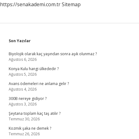
https://senakademi.com.tr
Sitemap
Sidebar
Son Yazılar
Biyolojik olarak kaç yaşından sonra aşık olunmaz ?
Ağustos 6, 2026
Konya Kulu hangi ülkededir ?
Ağustos 5, 2026
Avans ödemeleri ne anlama gelir ?
Ağustos 4, 2026
300B nereye gidiyor ?
Ağustos 3, 2026
Şeytana toplam kaç taş atılır ?
Temmuz 30, 2026
Kozmik şaka ne demek ?
Temmuz 26, 2026